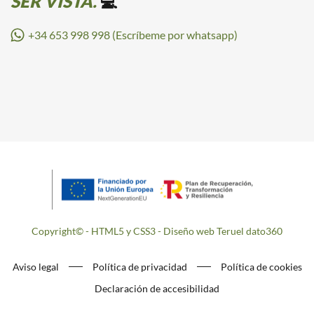
SER VISTA.
💻
+34 653 998 998 (Escríbeme por whatsapp)
Copyright© - HTML5 y CSS3 - Diseño web Teruel dato360
Aviso legal
Política de privacidad
Política de cookies
Declaración de accesibilidad