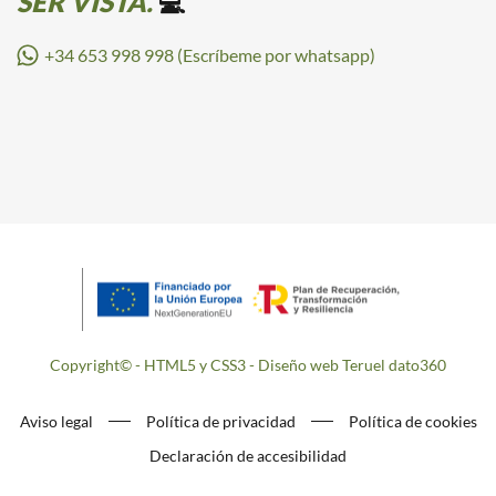
SER VISTA.
💻
+34 653 998 998 (Escríbeme por whatsapp)
Copyright© - HTML5 y CSS3 - Diseño web Teruel dato360
Aviso legal
Política de privacidad
Política de cookies
Declaración de accesibilidad